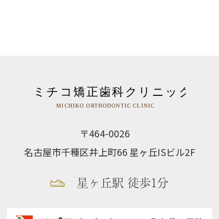
〒464-0026
名古屋市千種区井上町66 星ヶ丘ISビル2F
星ヶ丘駅 徒歩1分