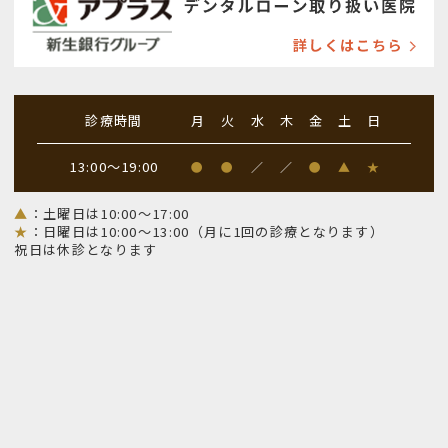
診療時間
月
火
水
木
金
土
日
13:00～19:00
●
●
／
／
●
▲
★
▲
：土曜日は10:00～17:00
★
：日曜日は10:00～13:00（月に1回の診療となります）
祝日は休診となります