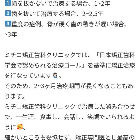
歯を抜かないで治療する場合、1~2年
歯を抜いて治療する場合、2~2.5年
重度の症例、骨が硬く歯の動きが遅い場合、
~3年
ミチコ矯正歯科クリニックでは、「日本矯正歯科
学会で認められる治療ゴール」を基準に矯正治療
を行なっています
。
そのため、2~3ヶ月治療期間が長くなることもあ
ります。
ミチコ矯正歯科クリニックで治療した噛み合わせ
で、一生涯、食事し、会話し、笑顔でいられるよ
うに
。
細かいところも妥協せず、矯正専門医とし最高の