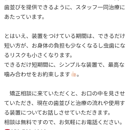
歯並びを提供できるように、スタッフ一同治療に
あたっています。
とはいえ、装置をつけている期間は、できるだけ
短い方が、お身体の負担も少なくなるし虫歯にな
るリスクも小さくなります。
できるだけ短期間に、シンプルな装置で、最高な
噛み合わせをお約束します
。
矯正相談に来ていただくと、お口の中を見させ
ていただき、現在の歯並びと治療の流れや使用す
る装置についてお話しさせていただきます。
相談は無料ですので、お気軽にお電話ください。