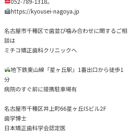
052-789-1318。
https://kyousei-nagoya.jp
名古屋市千種区で歯並び噛み合わせに関するご相
談は
ミチコ矯正歯科クリニックへ
地下鉄東山線「星ヶ丘駅」1番出口から徒歩1
分
病院のすぐ前に提携駐車場有
名古屋市千種区井上町66星ヶ丘ISビル2F
歯学博士
日本矯正歯科学会認定医