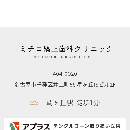
〒464-0026
名古屋市千種区井上町66 星ヶ丘ISビル2F
星ヶ丘駅 徒歩1分