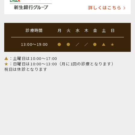
診療時間
月
火
水
木
金
土
日
13:00～19:00
●
●
／
／
●
▲
★
▲
：土曜日は10:00～17:00
★
：日曜日は10:00～13:00（月に1回の診療となります）
祝日は休診となります