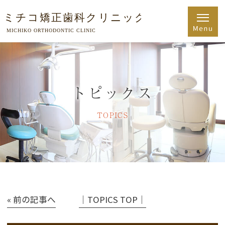
トピックス
TOPICS
« 前の記事へ
│TOPICS TOP│