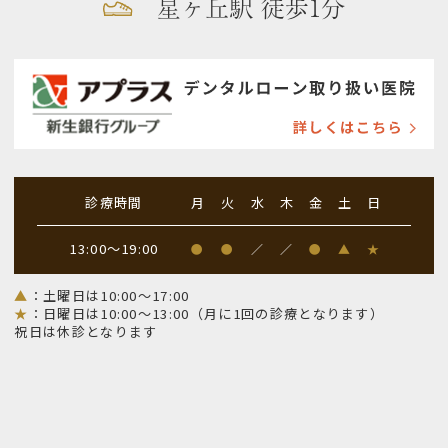
星ヶ丘駅 徒歩1分
診療時間
月
火
水
木
金
土
日
13:00～19:00
●
●
／
／
●
▲
★
▲
：土曜日は10:00～17:00
★
：日曜日は10:00～13:00（月に1回の診療となります）
祝日は休診となります