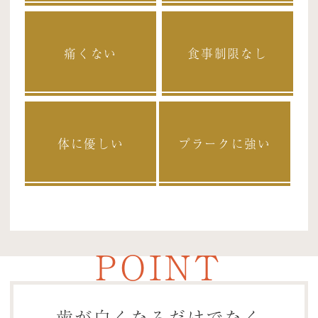
痛くない
食事制限なし
体に優しい
プラークに強い
POINT
歯が白くなるだけでなく