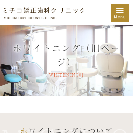
ホワイトニング（旧ペー
ジ）
WHITENING01
ホワイトニングについて