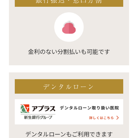
金利のない
分割払いも可能です
デンタルローン
デンタルローンも
ご利用できます