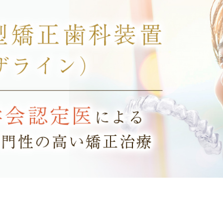
口元と健康な噛み合わ
口元と健康な噛み合わ
口元と健康な噛み合わ