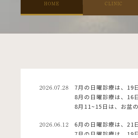
HOME
CLINIC
星ヶ丘駅
星ヶ丘駅
星ヶ丘駅
1
1
1
徒歩
徒歩
徒歩
分
分
分
2026.07.28
7月の日曜診療は、19
8月の日曜診療は、16
8月11~15日は、お
2026.06.12
6月の日曜診療は、21
7月の日曜診療は、19