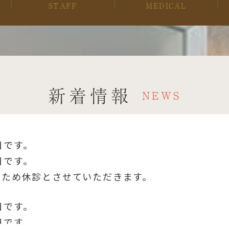
STAFF
MEDICAL
新着情報
NEWS
日です。
日です。
盆のため休診とさせていただきます。
日です。
日です。