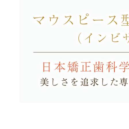
美しい
美しい
美しい