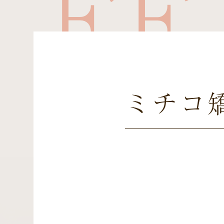
FE
ミチコ