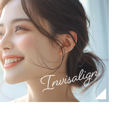
ここ
ここ
ここ
せを
せを
せを