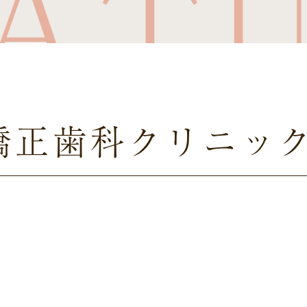
AT
矯正歯科
クリニッ