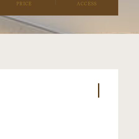
PRICE
ACCESS